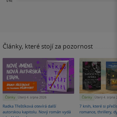
Články, které stojí za pozornost
Články
Články
Úterý 4. srpna 2026
Úterý 4. srpna
Radka Třeštíková otevírá další
7 knih, které si přečí
autorskou kapitolu. Nový román vydá
romance, thrillery, d