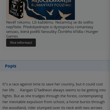
Nevěř nikomu. Lži každému. Nezamiluj se do svého
nepřítele. Předobjednejte si dystopickou romantasy
senzaci, která potěší fanoušky Čtvrtého křídla i Hunger
Games.
Více informací
Popis
It''s a race against time to save her country, but it could cost
her life . . .Karigan G''ladheon always seems to be getting into
fights. But as she trudges through the forest, contemplating
her inevitable expulsion from school, a horse bursts through
the woodland, rider slumped over its neck with two arrows