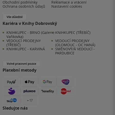
Obchodní podmínky
Reklamace a vrácení
Ochrana osobních údajů
Nastavení cookies
Vše důležité
Kariéra v Knihy Dobrovský
KNIHKUPEC - BRNO (Galerie
KNIHKUPEC (TŘEBÍČ)
Vaňkovka)
VEDOUCÍ PRODEJNY
VEDOUCÍ PRODEJNY
(TŘEBÍČ)
(OLOMOUC - OC HANÁ)
KNIHKUPEC - KARVINÁ
SMĚNOVÝ/Á VEDOUCÍ -
PARDUBICE
Volné pracovní pozice
Platební metody
+ 17
Sledujte nás