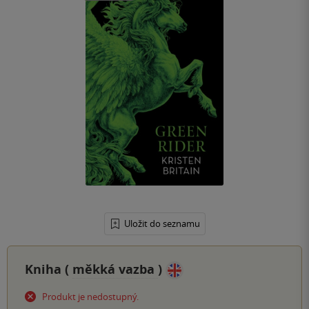
Uložit do seznamu
Kniha (
měkká vazba
)
Produkt je nedostupný.