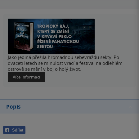
Jako jediná přežila hromadnou sebevraždu sekty. Po
dvaceti letech se minulost vrací a festival na odlehlém
ostrově se mění v boj o holý život.
Více informací
Popis
Sdílet