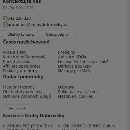
Kontaktujte nás
Po–Pá:
8:00–17:00
542 220 320
poradime@knihydobrovsky.cz
Všechny kontakty
Naše prodejny
Často navštěvované
Akce a slevy
Prodejny
Klub Knihy Dobrovský
Aplikace KDčko
Knižní závisláci
Festival knižních závisláků
Affiliate spolupráce
Dárkové poukazy
Poukazy pro firmy
Nákupy pro školy
Dodací podmínky
Platební metody
Doprava
Obchodní podmínky
Reklamace a vrácení
Ochrana osobních údajů
Nastavení cookies
Vše důležité
Kariéra v Knihy Dobrovský
KNIHKUPEC (ZKRÁCENÝ
KNIHKUPEC - BRNO (Galerie