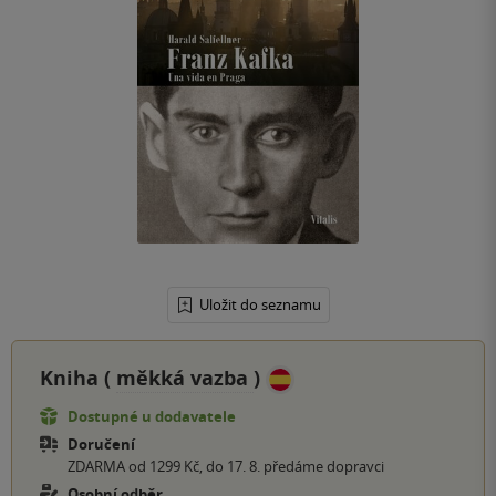
Uložit do seznamu
Kniha (
měkká vazba
)
Dostupné u dodavatele
Doručení
ZDARMA od 1299 Kč, do 17. 8. předáme dopravci
Osobní odběr