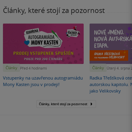
Články, které stojí za pozornost
Články
Články
Před 4 hodinami
Úterý 4. srpna
Vstupenky na uzavřenou autogramiádu
Radka Třeštíková otev
Mony Kasten jsou v prodeji!
autorskou kapitolu.
jako Velikovsky
Články, které stojí za pozornost