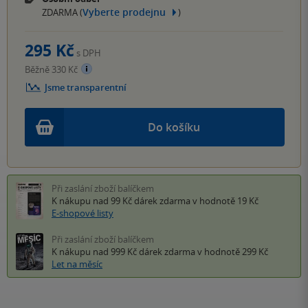
Vyberte prodejnu
ZDARMA (
)
295 Kč
s DPH
Běžně 330 Kč
Jsme transparentní
Do košíku
Při zaslání zboží balíčkem
K nákupu nad 99 Kč
dárek zdarma
v hodnotě 19 Kč
E-shopové listy
Při zaslání zboží balíčkem
K nákupu nad 999 Kč
dárek zdarma
v hodnotě 299 Kč
Let na měsíc