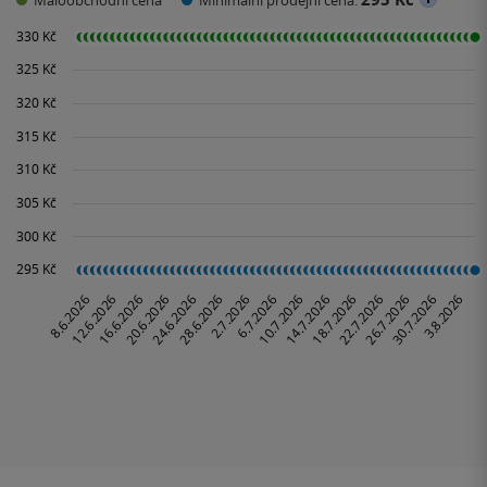
Maloobchodní cena
Minimální prodejní cena: