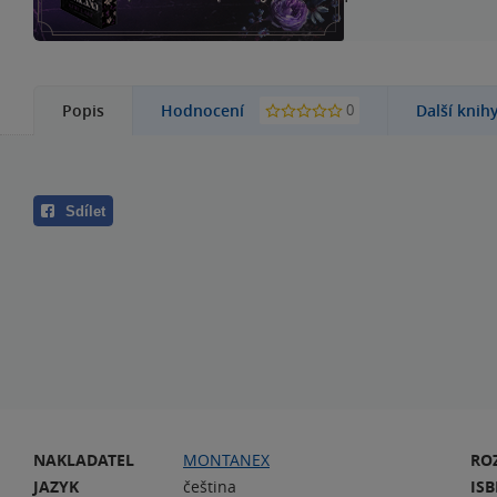
0
Popis
Hodnocení
Další knih
Sdílet
NAKLADATEL
MONTANEX
RO
JAZYK
čeština
IS