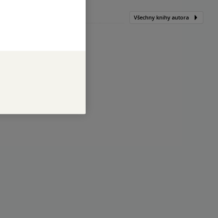
Všechny knihy autora