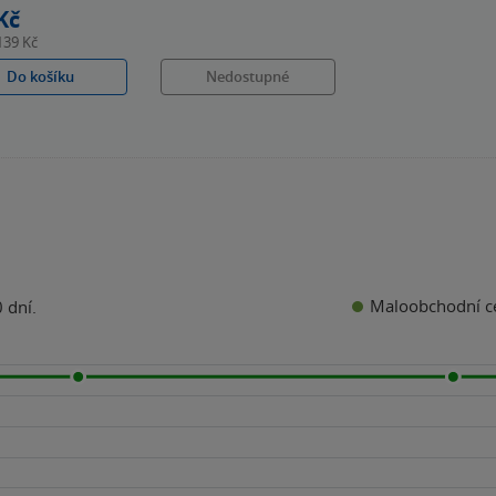
Kč
139 Kč
Do košíku
Nedostupné
Maloobchodní c
 dní.