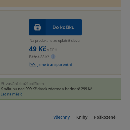
Do košíku
Na produkt nelze uplatnit slevu.
49 Kč
s DPH
Běžně 88 Kč
Jsme transparentní
Při zaslání zboží balíčkem
K nákupu nad 999 Kč
dárek zdarma
v hodnotě 299 Kč
Let na měsíc
Všechny
Knihy
Poškozené