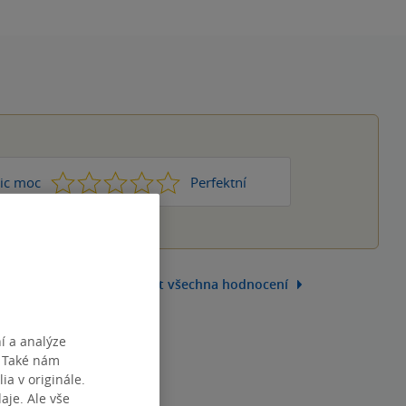
1
2
3
4
5
ic moc
Perfektní
Zobrazit všechna hodnocení
í a analýze
. Také nám
ia v originále.
je. Ale vše