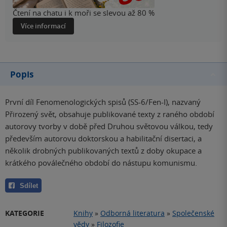
Čtení na chatu i k moři se slevou až 80 %
Více informací
Popis
První díl Fenomenologických spisů (SS-6/Fen-I), nazvaný
Přirozený svět, obsahuje publikované texty z raného období
autorovy tvorby v době před Druhou světovou válkou, tedy
především autorovu doktorskou a habilitační disertaci, a
několik drobných publikovaných textů z doby okupace a
krátkého poválečného období do nástupu komunismu.
Sdílet
KATEGORIE
Knihy
»
Odborná literatura
»
Společenské
vědy
»
Filozofie