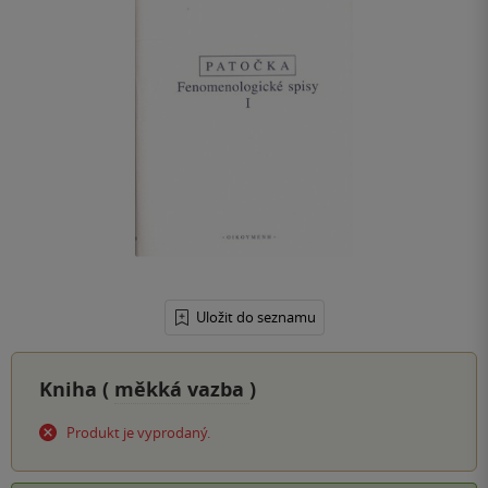
Uložit do seznamu
Kniha (
měkká vazba
)
Produkt je vyprodaný.