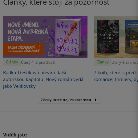
Články, které stojí za pozornost
Články
Články
Úterý 4. srpna 2026
Úterý 4. srpna
Radka Třeštíková otevírá další
7 knih, které si přečí
autorskou kapitolu. Nový román vydá
romance, thrillery, d
jako Velikovsky
Články, které stojí za pozornost
Viděli jste