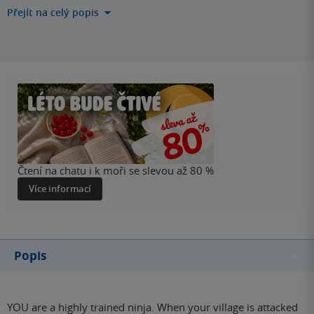
Přejít na celý popis
Čtení na chatu i k moři se slevou až 80 %
Více informací
Popis
YOU are a highly trained ninja. When your village is attacked