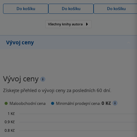
Do košíku
Do košíku
Do košíku
Všechny knihy autora
Vývoj ceny
Vývoj ceny
Získejte přehled o vývoji ceny za posledních 60 dní.
0 Kč
Maloobchodní cena
Minimální prodejní cena: