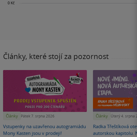
Články, které stojí za pozornost
Články
Články
Pátek 7. srpna 2026
Úterý 4. srpna
Vstupenky na uzavřenou autogramiádu
Radka Třeštíková otev
Mony Kasten jsou v prodeji!
autorskou kapitolu.