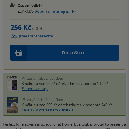
Osobní odběr
Vyberte prodejnu
ZDARMA (
)
256 Kč
s DPH
Jsme transparentní
Do košíku
Při zaslání zboží balíčkem
K nákupu nad 99 Kč
dárek zdarma
v hodnotě 19 Kč
E-shopové listy
Při zaslání zboží balíčkem
K nákupu nad 699 Kč
dárek zdarma
v hodnotě 249 Kč
Karel IV. v kouzelném kukátku
Perfect for enjoying in school or at home, Bug Club is proud to present a