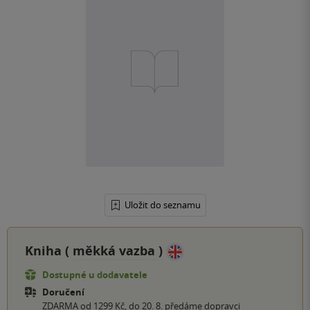
Uložit do seznamu
Kniha (
měkká vazba
)
Dostupné u dodavatele
Doručení
ZDARMA od 1299 Kč, do 20. 8. předáme dopravci