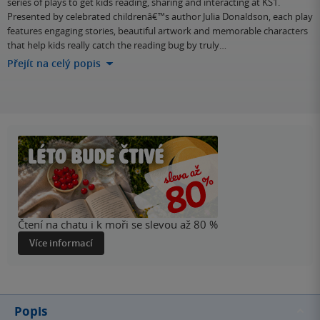
series of plays to get kids reading, sharing and interacting at KS1.
Presented by celebrated childrenâ€™s author Julia Donaldson, each play
features engaging stories, beautiful artwork and memorable characters
that help kids really catch the reading bug by truly…
Přejít na celý popis
Čtení na chatu i k moři se slevou až 80 %
Více informací
Popis