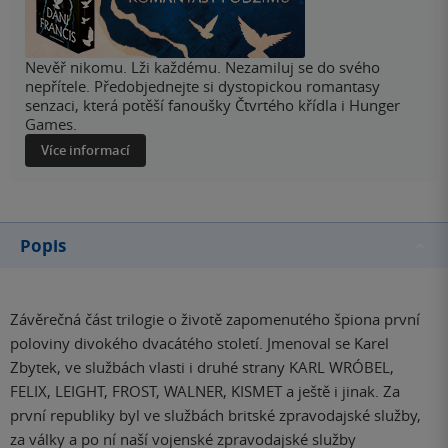
Nevěř nikomu. Lži každému. Nezamiluj se do svého
nepřítele. Předobjednejte si dystopickou romantasy
senzaci, která potěší fanoušky Čtvrtého křídla i Hunger
Games.
Více informací
Popis
Závěrečná část trilogie o životě zapomenutého špiona první
poloviny divokého dvacátého století. Jmenoval se Karel
Zbytek, ve službách vlasti i druhé strany KARL WRÓBEL,
FELIX, LEIGHT, FROST, WALNER, KISMET a ještě i jinak. Za
první republiky byl ve službách britské zpravodajské služby,
za války a po ní naší vojenské zpravodajské služby