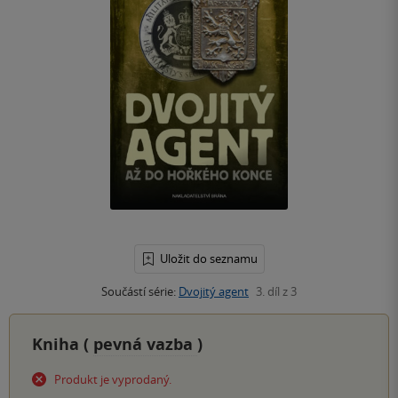
Uložit do seznamu
Součástí série:
Dvojitý agent
3. díl z 3
Kniha (
pevná vazba
)
Produkt je vyprodaný.