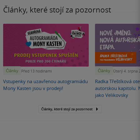
Články, které stojí za pozornost
Články
Články
Před 13 hodinami
Úterý 4. srpna
Vstupenky na uzavřenou autogramiádu
Radka Třeštíková otev
Mony Kasten jsou v prodeji!
autorskou kapitolu.
jako Velikovsky
Články, které stojí za pozornost