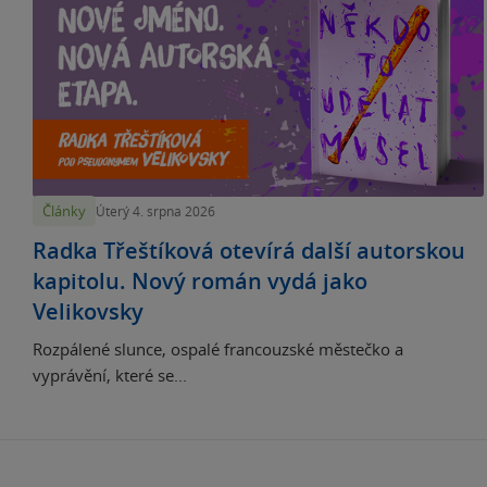
Články
Úterý 4. srpna 2026
Radka Třeštíková otevírá další autorskou
kapitolu. Nový román vydá jako
Velikovsky
Rozpálené slunce, ospalé francouzské městečko a
vyprávění, které se...