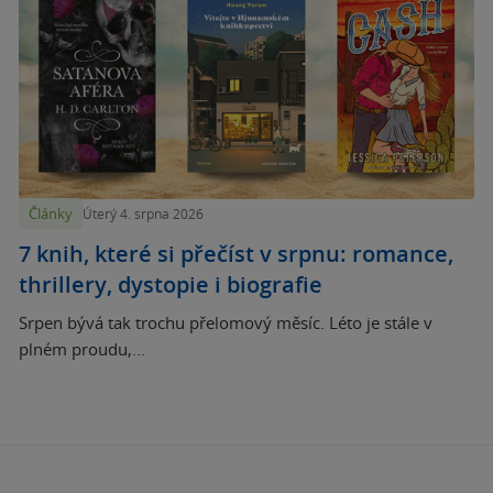
Články
Úterý 4. srpna 2026
7 knih, které si přečíst v srpnu: romance,
thrillery, dystopie i biografie
Srpen bývá tak trochu přelomový měsíc. Léto je stále v
plném proudu,...