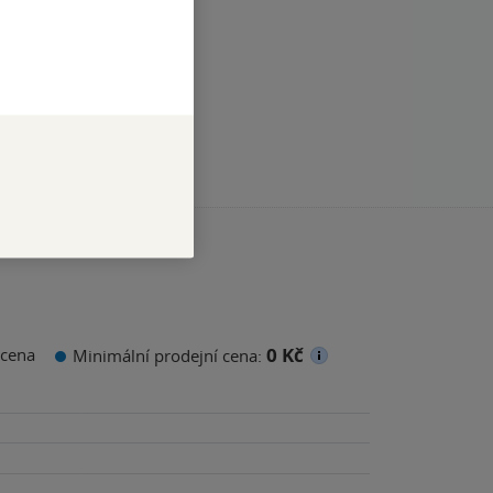
0 Kč
cena
Minimální prodejní cena: