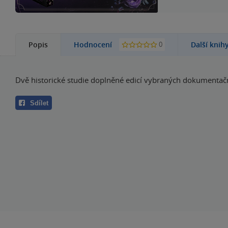
0
Popis
Hodnocení
Další knih
Dvě historické studie doplněné edicí vybraných dokumentačn
Sdílet