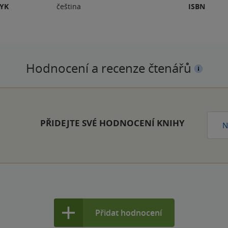
ZYK
čeština
ISBN
Hodnocení a recenze čtenářů
PŘIDEJTE SVÉ HODNOCENÍ KNIHY
N
Přidat hodnocení