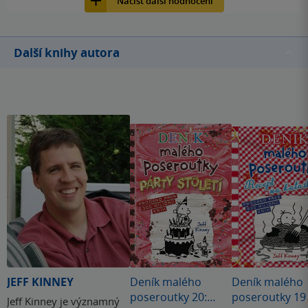
Načíst další hodnocení
Další knihy autora
JEFF KINNEY
Deník malého
Deník malého
poseroutky 20:
poseroutky 19 
Jeff Kinney je významný