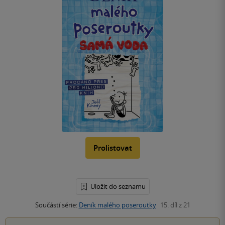
Prolistovat
Uložit do seznamu
Součástí série:
Deník malého poseroutky
15. díl z 21