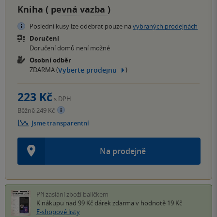
Kniha (
pevná vazba
)
Poslední kusy lze odebrat pouze na
vybraných prodejnách
Doručení
Doručení domů není možné
Osobní odběr
Vyberte prodejnu
ZDARMA (
)
223 Kč
s DPH
Běžně 249 Kč
Jsme transparentní
Na prodejně
Při zaslání zboží balíčkem
K nákupu nad 99 Kč
dárek zdarma
v hodnotě 19 Kč
E-shopové listy