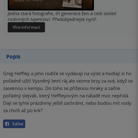
Jedna stará fotografie, tři generace žen a celé století
rodinných tajemství. Předobjednejte nyní!
Více informací
Popis
Greg Heffley a jeho rodiče se vydávají na výlet a hodlají si ho
pořádně užít! Vysněný letní ráj ale vezme brzy za své, když se
zaseknou v kempu. Do toho se přiženou mraky a začne
pořádný slejvák, který Heffleyovým na náladě moc nepřidá.
Dají se tyhle prázdniny ještě zachránit, nebo budou mít vody
za chvíli až po krk?
Sdílet