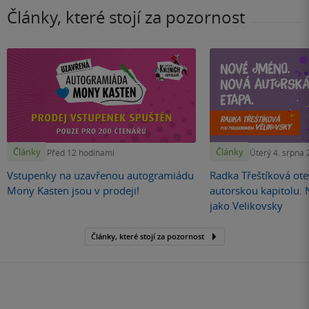
Články, které stojí za pozornost
Články
Články
Před 12 hodinami
Úterý 4. srpna
Vstupenky na uzavřenou autogramiádu
Radka Třeštíková otev
Mony Kasten jsou v prodeji!
autorskou kapitolu.
jako Velikovsky
Články, které stojí za pozornost