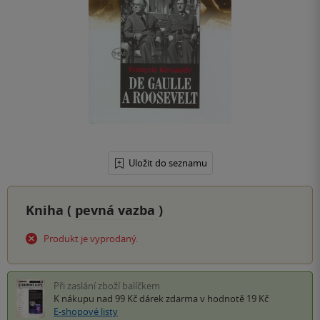
Uložit do seznamu
Kniha (
pevná vazba
)
Produkt je vyprodaný.
Při zaslání zboží balíčkem
K nákupu nad 99 Kč
dárek zdarma
v hodnotě 19 Kč
E-shopové listy