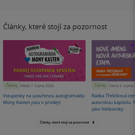
Články, které stojí za pozornost
Články
Články
Pátek 7. srpna 2026
Úterý 4. srpna
Vstupenky na uzavřenou autogramiádu
Radka Třeštíková otev
Mony Kasten jsou v prodeji!
autorskou kapitolu.
jako Velikovsky
Články, které stojí za pozornost