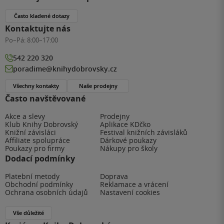
Často kladené dotazy
Kontaktujte nás
Po–Pá:
8:00–17:00
542 220 320
poradime@knihydobrovsky.cz
Všechny kontakty
Naše prodejny
Často navštěvované
Akce a slevy
Prodejny
Klub Knihy Dobrovský
Aplikace KDčko
Knižní závisláci
Festival knižních závisláků
Affiliate spolupráce
Dárkové poukazy
Poukazy pro firmy
Nákupy pro školy
Dodací podmínky
Platební metody
Doprava
Obchodní podmínky
Reklamace a vrácení
Ochrana osobních údajů
Nastavení cookies
Vše důležité