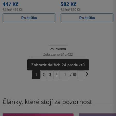
447 Kč
582 Kč
Běžně
499 Kč
Běžně
650 Kč
Do košíku
Do košíku
Nahoru
Zobrazeno 24 z 422
Zobrazit dalších 24 produktů
1
2
3
4
/ 18
Přejít
na
stránku
Články, které stojí za pozornost