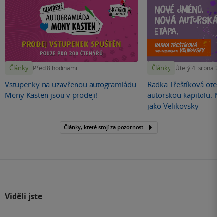
Články
Články
Před 8 hodinami
Úterý 4. srpna
Vstupenky na uzavřenou autogramiádu
Radka Třeštíková otev
Mony Kasten jsou v prodeji!
autorskou kapitolu.
jako Velikovsky
Články, které stojí za pozornost
Viděli jste