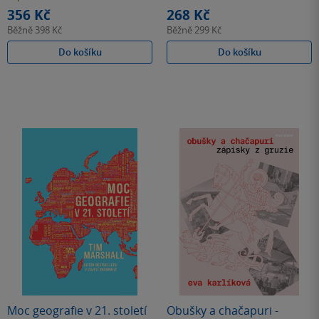
hvězdiček
hvězdiček
356 Kč
268 Kč
Běžně
398 Kč
Běžně
299 Kč
Do košíku
Do košíku
Moc geografie v 21. století
Obušky a chačapuri -