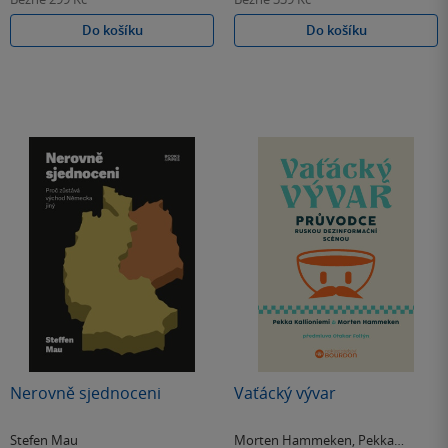
Do košíku
Do košíku
Nerovně sjednoceni
Vaťácký vývar
Stefen Mau
Morten Hammeken
,
Pekka