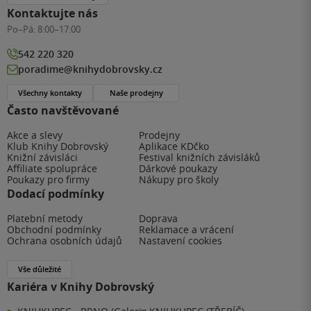
Kontaktujte nás
Po–Pá:
8:00–17:00
542 220 320
poradime@knihydobrovsky.cz
Všechny kontakty
Naše prodejny
Často navštěvované
Akce a slevy
Prodejny
Klub Knihy Dobrovský
Aplikace KDčko
Knižní závisláci
Festival knižních závisláků
Affiliate spolupráce
Dárkové poukazy
Poukazy pro firmy
Nákupy pro školy
Dodací podmínky
Platební metody
Doprava
Obchodní podmínky
Reklamace a vrácení
Ochrana osobních údajů
Nastavení cookies
Vše důležité
Kariéra v Knihy Dobrovský