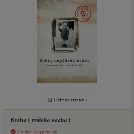
Uložit do seznamu
Kniha (
měkká vazba
)
Produkt je vyprodaný.