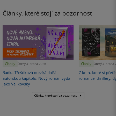
Články, které stojí za pozornost
Články
Články
Úterý 4. srpna 2026
Úterý 4. srpna
Radka Třeštíková otevírá další
7 knih, které si přečí
autorskou kapitolu. Nový román vydá
romance, thrillery, d
jako Velikovsky
Články, které stojí za pozornost