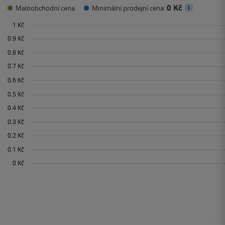
0 Kč
Maloobchodní cena
Minimální prodejní cena: