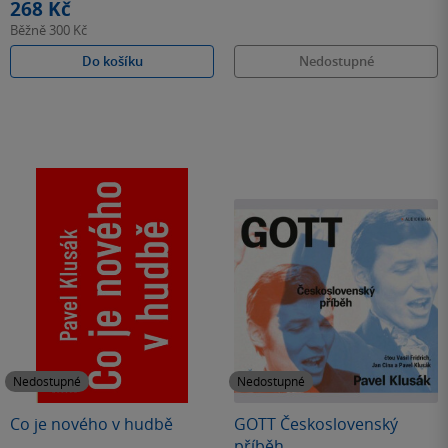
268 Kč
Běžně
300 Kč
Do košíku
Nedostupné
Nedostupné
Nedostupné
Co je nového v hudbě
GOTT Československý
příběh