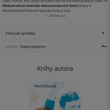
Český rozhlas. Jeho stopu lze nalézt také ve filmovém průmyslu např. na
Mezinárodním festivalu dokumentárních filmů
Jihlava či
Mezinárodním filmovém festivalu Karlovy Vary.
Zobrazit více
Filtrovat výsledky
Seřadit:
Knihy autora