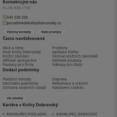
Kontaktujte nás
Po–Pá:
8:00–17:00
542 220 320
poradime@knihydobrovsky.cz
Všechny kontakty
Naše prodejny
Často navštěvované
Akce a slevy
Prodejny
Klub Knihy Dobrovský
Aplikace KDčko
Knižní závisláci
Festival knižních závisláků
Affiliate spolupráce
Dárkové poukazy
Poukazy pro firmy
Nákupy pro školy
Dodací podmínky
Platební metody
Doprava
Obchodní podmínky
Reklamace a vrácení
Ochrana osobních údajů
Nastavení cookies
Vše důležité
Kariéra v Knihy Dobrovský
KNIHKUPEC/POKLADNÍ -
KNIHKUPEC (ZKRÁCENÝ