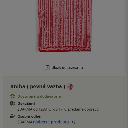
Uložit do seznamu
Kniha (
pevná vazba
)
Dostupné u dodavatele
Doručení
ZDARMA od 1299 Kč, do 17. 8. předáme dopravci
Osobní odběr
Vyberte prodejnu
ZDARMA (
)