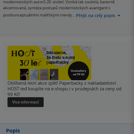
modernistických autorů 20. století. Vzniká tak osobitá, barevně
akcentovaná, syntéza postupů modernistických avantgard s
postkonceptuálními malířskými trendy…
Přejít na celý popis
Oblíbená letní akce zpět! Paperbacky z nakladatelství
HOST teď koupíte na e-shopu i v prodejnách za ceny od
99 Kč!
Více informací
Popis