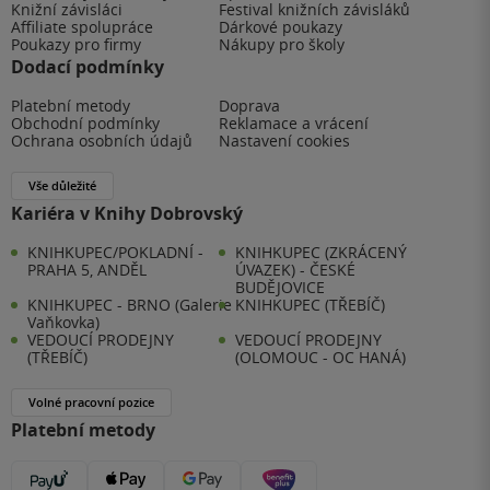
Knižní závisláci
Festival knižních závisláků
Affiliate spolupráce
Dárkové poukazy
Poukazy pro firmy
Nákupy pro školy
Dodací podmínky
Platební metody
Doprava
Obchodní podmínky
Reklamace a vrácení
Ochrana osobních údajů
Nastavení cookies
Vše důležité
Kariéra v Knihy Dobrovský
KNIHKUPEC/POKLADNÍ -
KNIHKUPEC (ZKRÁCENÝ
PRAHA 5, ANDĚL
ÚVAZEK) - ČESKÉ
BUDĚJOVICE
KNIHKUPEC - BRNO (Galerie
KNIHKUPEC (TŘEBÍČ)
Vaňkovka)
VEDOUCÍ PRODEJNY
VEDOUCÍ PRODEJNY
(TŘEBÍČ)
(OLOMOUC - OC HANÁ)
Volné pracovní pozice
Platební metody