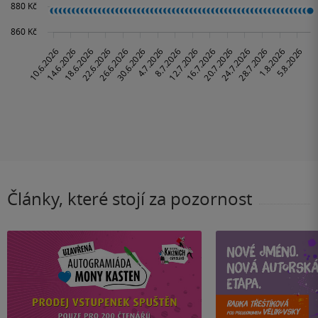
Články, které stojí za pozornost