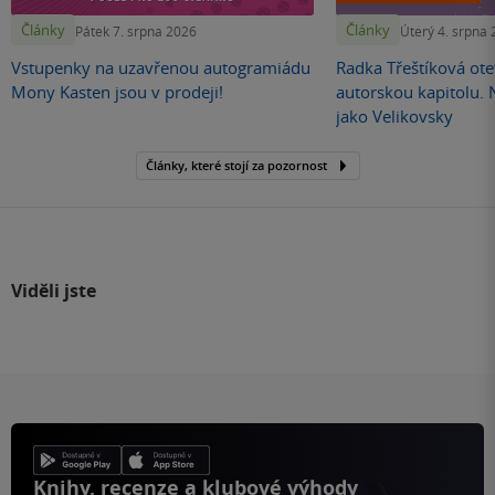
Články
Články
Pátek 7. srpna 2026
Úterý 4. srpna
Vstupenky na uzavřenou autogramiádu
Radka Třeštíková otev
Mony Kasten jsou v prodeji!
autorskou kapitolu.
jako Velikovsky
Články, které stojí za pozornost
Viděli jste
Knihy, recenze a klubové výhody