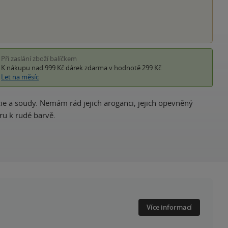
Při zaslání zboží balíčkem
K nákupu nad 999 Kč
dárek zdarma
v hodnotě 299 Kč
Let na měsíc
licie a soudy. Nemám rád jejich aroganci, jejich opevněný
ru k rudé barvě.
Více informací