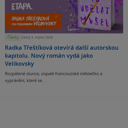
Články
Úterý 4. srpna 2026
Radka Třeštíková otevírá další autorskou
kapitolu. Nový román vydá jako
Velikovsky
Rozpálené slunce, ospalé francouzské městečko a
vyprávění, které se...