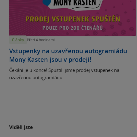
Články
Před 4 hodinami
Vstupenky na uzavřenou autogramiádu
Mony Kasten jsou v prodeji!
Čekání je u konce! Spustili jsme prodej vstupenek na
uzavřenou autogramiádu...
Viděli jste