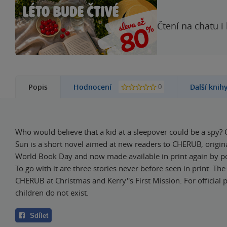
Čtení na chatu i
0
Popis
Hodnocení
Další knih
Who would believe that a kid at a sleepover could be a spy
Sun is a short novel aimed at new readers to CHERUB, origina
World Book Day and now made available in print again by 
To go with it are three stories never before seen in print: The
CHERUB at Christmas and Kerry''s First Mission. For official 
children do not exist.
Sdílet