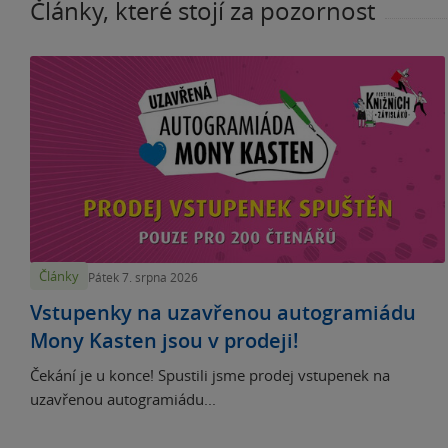
Články, které stojí za pozornost
Články
Pátek 7. srpna 2026
Vstupenky na uzavřenou autogramiádu
Mony Kasten jsou v prodeji!
Čekání je u konce! Spustili jsme prodej vstupenek na
uzavřenou autogramiádu...