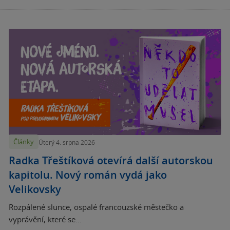
Články
Úterý 4. srpna 2026
Radka Třeštíková otevírá další autorskou
kapitolu. Nový román vydá jako
Velikovsky
Rozpálené slunce, ospalé francouzské městečko a
vyprávění, které se...