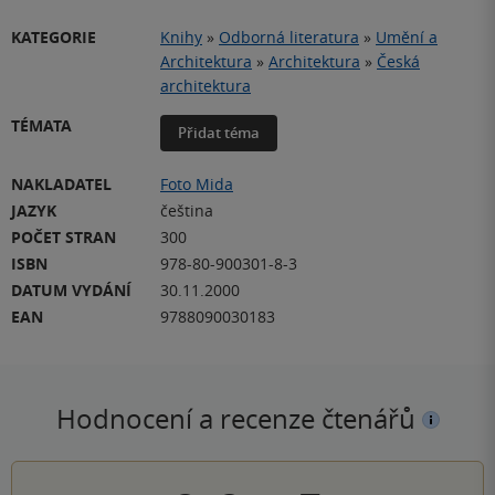
KATEGORIE
Knihy
»
Odborná literatura
»
Umění a
Architektura
»
Architektura
»
Česká
architektura
TÉMATA
Přidat téma
NAKLADATEL
Foto Mida
JAZYK
čeština
POČET STRAN
300
ISBN
978-80-900301-8-3
DATUM VYDÁNÍ
30.11.2000
EAN
9788090030183
Hodnocení a recenze čtenářů