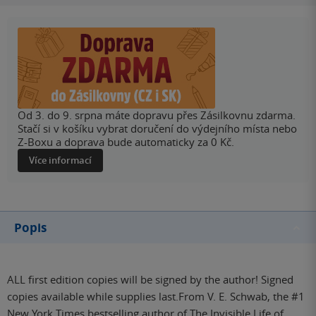
Od 3. do 9. srpna máte dopravu přes Zásilkovnu zdarma.
Stačí si v košíku vybrat doručení do výdejního místa nebo
Z-Boxu a doprava bude automaticky za 0 Kč.
Více informací
Popis
ALL first edition copies will be signed by the author! Signed
copies available while supplies last.From V. E. Schwab, the #1
New York Times bestselling author of The Invisible Life of