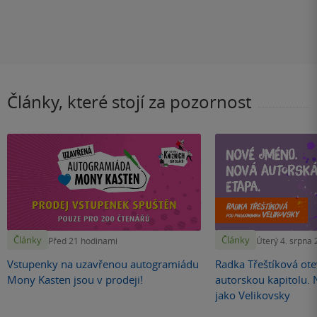
Články, které stojí za pozornost
Články
Články
Před 21 hodinami
Úterý 4. srpna
Vstupenky na uzavřenou autogramiádu
Radka Třeštíková otev
Mony Kasten jsou v prodeji!
autorskou kapitolu.
jako Velikovsky