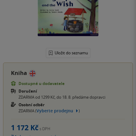
Uložit do seznamu
Kniha
Dostupné u dodavatele
Doručení
ZDARMA od 1299 Kč, do 18. 8. předáme dopravci
Osobní odběr
Vyberte prodejnu
ZDARMA (
)
1 172 Kč
s DPH