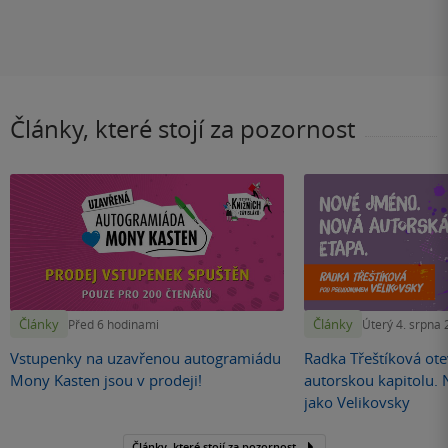
Články, které stojí za pozornost
Články
Články
Před 6 hodinami
Úterý 4. srpna
Vstupenky na uzavřenou autogramiádu
Radka Třeštíková otev
Mony Kasten jsou v prodeji!
autorskou kapitolu.
jako Velikovsky
Články, které stojí za pozornost