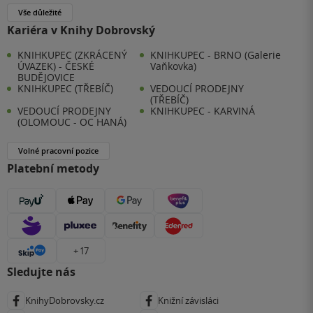
Vše důležité
Kariéra v Knihy Dobrovský
KNIHKUPEC (ZKRÁCENÝ
KNIHKUPEC - BRNO (Galerie
ÚVAZEK) - ČESKÉ
Vaňkovka)
BUDĚJOVICE
KNIHKUPEC (TŘEBÍČ)
VEDOUCÍ PRODEJNY
(TŘEBÍČ)
VEDOUCÍ PRODEJNY
KNIHKUPEC - KARVINÁ
(OLOMOUC - OC HANÁ)
Volné pracovní pozice
Platební metody
+ 17
Sledujte nás
KnihyDobrovsky.cz
Knižní závisláci