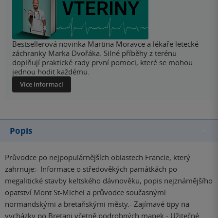
Bestsellerová novinka Martina Moravce a lékaře letecké
záchranky Marka Dvořáka. Silné příběhy z terénu
doplňují praktické rady první pomoci, které se mohou
jednou hodit každému.
Více informací
Popis
Průvodce po nejpopulárnějších oblastech Francie, který
zahrnuje:- Informace o středověkých památkách po
megalitické stavby keltského dávnověku, popis nejznámějšího
opatství Mont St-Michel a průvodce současnými
normandskými a bretaňskými městy.- Zajímavé tipy na
vycházky po Bretani včetně podrobných mapek.- Užitečné