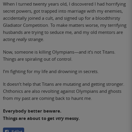
When I turned twenty years old, I discovered I had horrifying
secret powers, got trapped into marriage with my enemies,
accidentally joined a cult, and signed up for a bloodthirsty
Gladiator Competition. To make matters worse, my terrifying
husbands are trying to seduce me, and my old mentors are
acting
really
strange.
Now, someone is killing Olympians—and it’s not Titans.
Things are spiraling out of control.
I’m fighting for my life and drowning in secrets.
It doesn’t help that Titans are mutating and getting stronger.
Chthonics are also revolting against Olympians and ghosts
from my past are coming back to haunt me.
Everybody better beware.
Things are about to get
very
messy.
Sdílet