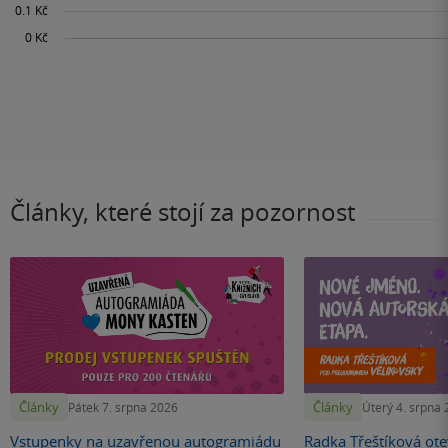
Články, které stojí za pozornost
Články
Články
Pátek 7. srpna 2026
Úterý 4. srpna
Vstupenky na uzavřenou autogramiádu
Radka Třeštíková otev