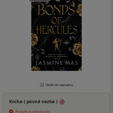
Uložit do seznamu
Kniha (
pevná vazba
)
Produkt je nedostupný.