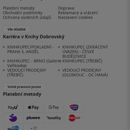
Platební metody
Doprava
Obchodní podmínky
Reklamace a vrácení
Ochrana osobních údajů
Nastavení cookies
Vše důležité
Kariéra v Knihy Dobrovský
KNIHKUPEC/POKLADNÍ -
KNIHKUPEC (ZKRÁCENÝ
PRAHA 5, ANDĚL
ÚVAZEK) - ČESKÉ
BUDĚJOVICE
KNIHKUPEC - BRNO (Galerie
KNIHKUPEC (TŘEBÍČ)
Vaňkovka)
VEDOUCÍ PRODEJNY
VEDOUCÍ PRODEJNY
(TŘEBÍČ)
(OLOMOUC - OC HANÁ)
Volné pracovní pozice
Platební metody
+ 17