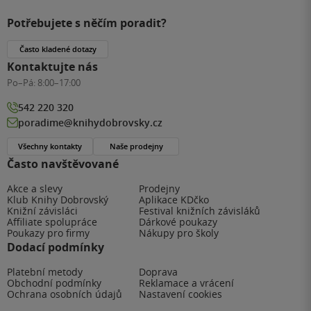
Potřebujete s něčím poradit?
Často kladené dotazy
Kontaktujte nás
Po–Pá:
8:00–17:00
542 220 320
poradime@knihydobrovsky.cz
Všechny kontakty
Naše prodejny
Často navštěvované
Akce a slevy
Prodejny
Klub Knihy Dobrovský
Aplikace KDčko
Knižní závisláci
Festival knižních závisláků
Affiliate spolupráce
Dárkové poukazy
Poukazy pro firmy
Nákupy pro školy
Dodací podmínky
Platební metody
Doprava
Obchodní podmínky
Reklamace a vrácení
Ochrana osobních údajů
Nastavení cookies