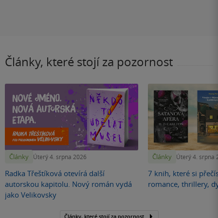
Články, které stojí za pozornost
Články
Články
Úterý 4. srpna 2026
Úterý 4. srpna
Radka Třeštíková otevírá další
7 knih, které si přečí
autorskou kapitolu. Nový román vydá
romance, thrillery, d
jako Velikovsky
Články, které stojí za pozornost