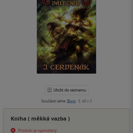
Uložit do seznamu
Součástí série:
Bivoj
3. díl z 3
Kniha (
měkká vazba
)
Produkt je vyprodaný.