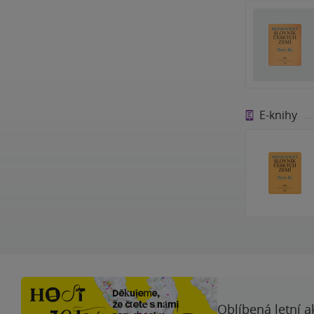
E-knihy
Oblíbená letní a