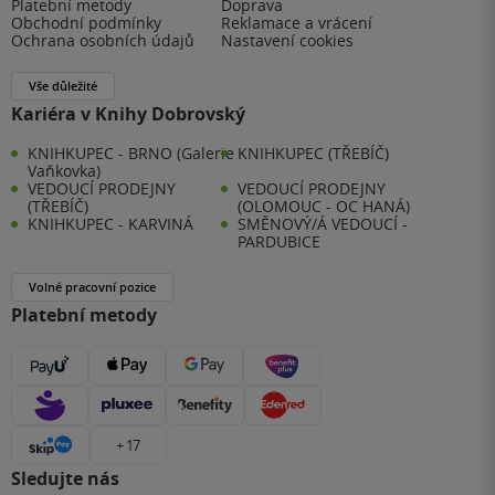
Platební metody
Doprava
Obchodní podmínky
Reklamace a vrácení
Ochrana osobních údajů
Nastavení cookies
Vše důležité
Kariéra v Knihy Dobrovský
KNIHKUPEC - BRNO (Galerie
KNIHKUPEC (TŘEBÍČ)
Vaňkovka)
VEDOUCÍ PRODEJNY
VEDOUCÍ PRODEJNY
(TŘEBÍČ)
(OLOMOUC - OC HANÁ)
KNIHKUPEC - KARVINÁ
SMĚNOVÝ/Á VEDOUCÍ -
PARDUBICE
Volné pracovní pozice
Platební metody
+ 17
Sledujte nás