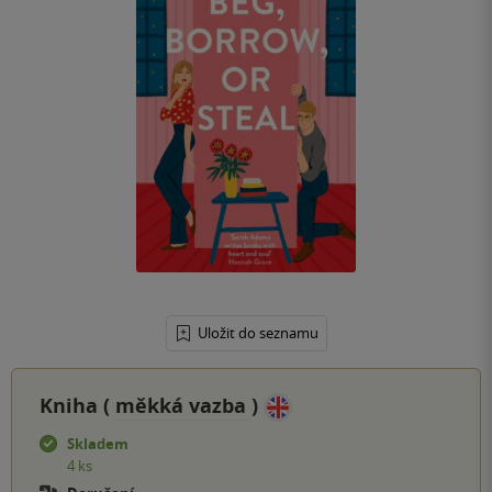
Uložit do seznamu
Kniha (
měkká vazba
)
Skladem
4 ks