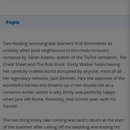
Popis
Two feuding second-grade teachers find themselves as
unlikely allies (and neighbours) in this rivals-to-lovers
romance by Sarah Adams, author of the TikTok sensation, The
Cheat Sheet and The Rule Book. Emily Walker hates having
her carefully crafted world disrupted by anyone, most of all
her legendary nemesis, Jack Bennett. He's the opposite of the
wonderful heroes she dreams up in her double life as a
romance writer, which is why Emily was perfectly happy
when Jack left Rome, Kentucky, mid-school year, with his
fiancée.
The last thing Emily saw coming was Jack's return at the start
of the summer after calling off the wedding and ending his