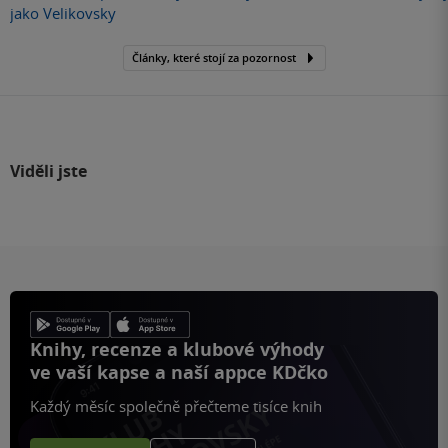
jako Velikovsky
Články, které stojí za pozornost
Viděli jste
Knihy, recenze a klubové výhody
ve vaší kapse a naší appce KDčko
Každý měsíc společně přečteme tisíce knih