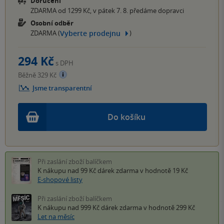
Doručení
ZDARMA od 1299 Kč, v pátek 7. 8. předáme dopravci
Osobní odběr
Vyberte prodejnu
ZDARMA (
)
294 Kč
s DPH
Běžně 329 Kč
Jsme transparentní
Do košíku
Při zaslání zboží balíčkem
K nákupu nad 99 Kč
dárek zdarma
v hodnotě 19 Kč
E-shopové listy
Při zaslání zboží balíčkem
K nákupu nad 999 Kč
dárek zdarma
v hodnotě 299 Kč
Let na měsíc