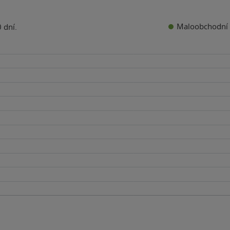
Maloobchodní 
 dní.