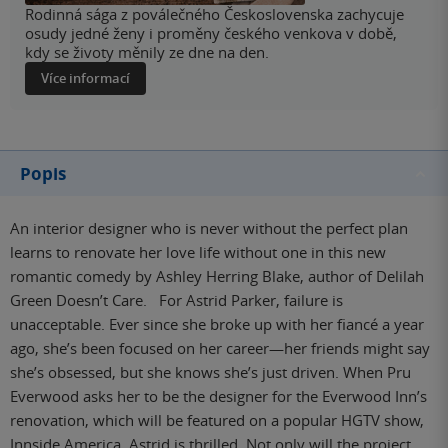
Rodinná sága z poválečného Československa zachycuje
osudy jedné ženy i proměny českého venkova v době,
kdy se životy měnily ze dne na den.
Více informací
Popis
An interior designer who is never without the perfect plan
learns to renovate her love life without one in this new
romantic comedy by Ashley Herring Blake, author of Delilah
Green Doesn’t Care. For Astrid Parker, failure is
unacceptable. Ever since she broke up with her fiancé a year
ago, she’s been focused on her career—her friends might say
she’s obsessed, but she knows she’s just driven. When Pru
Everwood asks her to be the designer for the Everwood Inn’s
renovation, which will be featured on a popular HGTV show,
Innside America, Astrid is thrilled. Not only will the project