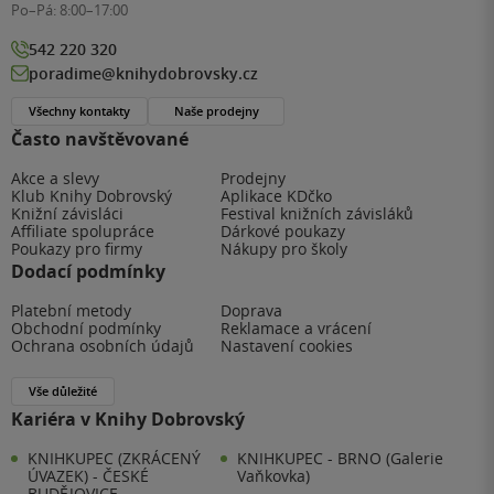
Po–Pá:
8:00–17:00
542 220 320
poradime@knihydobrovsky.cz
Všechny kontakty
Naše prodejny
Často navštěvované
Akce a slevy
Prodejny
Klub Knihy Dobrovský
Aplikace KDčko
Knižní závisláci
Festival knižních závisláků
Affiliate spolupráce
Dárkové poukazy
Poukazy pro firmy
Nákupy pro školy
Dodací podmínky
Platební metody
Doprava
Obchodní podmínky
Reklamace a vrácení
Ochrana osobních údajů
Nastavení cookies
Vše důležité
Kariéra v Knihy Dobrovský
KNIHKUPEC (ZKRÁCENÝ
KNIHKUPEC - BRNO (Galerie
ÚVAZEK) - ČESKÉ
Vaňkovka)
BUDĚJOVICE