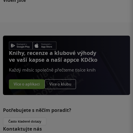
Knihy, recenze a klubové výhody
ve vaší kapse a naší appce KDčko
Každý měsíc společně přečteme tisíce knih
Více o aplikaci
Více o klubu
Potřebujete s něčím poradit?
Často kladené dotazy
Kontaktujte nás