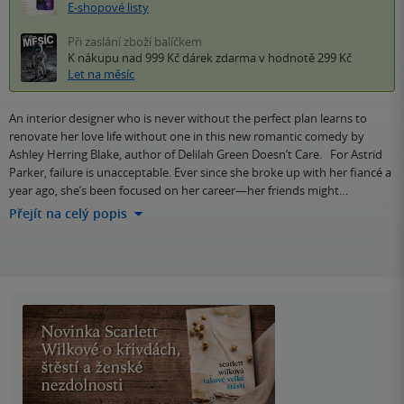
E-shopové listy
Při zaslání zboží balíčkem
K nákupu nad 999 Kč
dárek zdarma
v hodnotě 299 Kč
Let na měsíc
An interior designer who is never without the perfect plan learns to
renovate her love life without one in this new romantic comedy by
Ashley Herring Blake, author of Delilah Green Doesn’t Care. For Astrid
Parker, failure is unacceptable. Ever since she broke up with her fiancé a
year ago, she’s been focused on her career—her friends might…
Přejít na celý popis