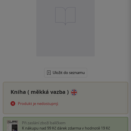
Uložit do seznamu
Kniha (
měkká vazba
)
Produkt je nedostupný.
Při zaslání zboží balíčkem
K nákupu nad 99 Kč
dárek zdarma
v hodnotě 19 Kč