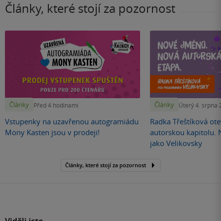
Články, které stojí za pozornost
Články
Články
Před 4 hodinami
Úterý 4. srpna
Vstupenky na uzavřenou autogramiádu
Radka Třeštíková otev
Mony Kasten jsou v prodeji!
autorskou kapitolu.
jako Velikovsky
Články, které stojí za pozornost
Viděli jste