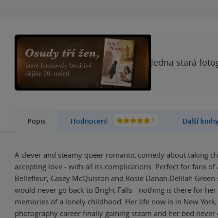
Jedna stará foto
1
Popis
Hodnocení
Další knih
A clever and steamy queer romantic comedy about taking c
accepting love - with all its complications. Perfect for fans o
Bellefleur, Casey McQuiston and Rosie Danan.Delilah Green
would never go back to Bright Falls - nothing is there for her
memories of a lonely childhood. Her life now is in New York,
photography career finally gaining steam and her bed never e