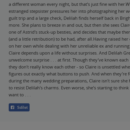
a different woman every night, but that's just fine with her.W
estranged stepsister pressures her into photographing her w
guilt trip and a large check, Delilah finds herself back in Brig
more. She plans to breeze in and out, but then she sees Clair
one of Astrid's stuck-up besties, and decides that maybe the
(and a little retribution) to be had, after all.Having raised he
on her own while dealing with her unreliable ex and running
Claire depends upon a life without surprises. And Delilah Gr
unwelcome surprise . . . at first. Though they've known each 
they don't really know each other - so Claire is unsettled wh
figures out exactly what buttons to push. And when they're 
during the many wedding preparations, Claire isn't sure she 
to resist Delilah's charms. Even worse, she's starting to think
want to . . .
Sdílet