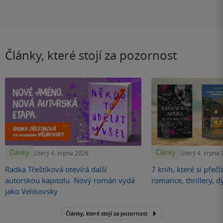
Články, které stojí za pozornost
Články
Články
Úterý 4. srpna 2026
Úterý 4. srpna
Radka Třeštíková otevírá další
7 knih, které si přečí
autorskou kapitolu. Nový román vydá
romance, thrillery, d
jako Velikovsky
Články, které stojí za pozornost