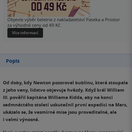
Objevte výběr beletrie z nakladatelství Paseka a Prostor
za výhodné ceny od 49 Kč.
Více informací
Popis
Od doby, kdy Newton pozoroval bublinu, která stoupala
z jeho vany, lidstvo objevuje hvězdy.
Když král William
III. pověřil kapitána Williama Kidda, aby na konci
sedmnáctého století uskutečnil první expedici na Mars,
ukázalo se, že vesmírné mise jsou proveditelné, ale
i velmi výnosné.