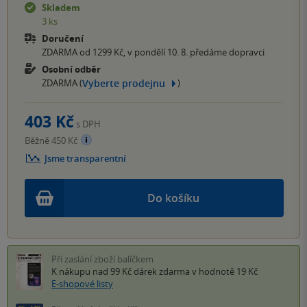
Skladem
3 ks
Doručení
ZDARMA od 1299 Kč, v pondělí 10. 8. předáme dopravci
Osobní odběr
Vyberte prodejnu
ZDARMA (
)
403 Kč
s DPH
Běžně 450 Kč
Jsme transparentní
Do košíku
Při zaslání zboží balíčkem
K nákupu nad 99 Kč
dárek zdarma
v hodnotě 19 Kč
E-shopové listy