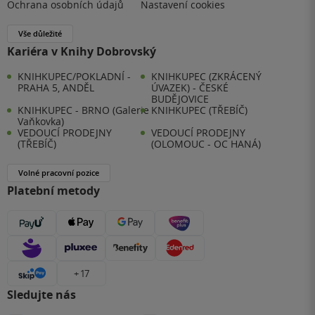
Ochrana osobních údajů
Nastavení cookies
Vše důležité
Kariéra v Knihy Dobrovský
KNIHKUPEC/POKLADNÍ -
KNIHKUPEC (ZKRÁCENÝ
PRAHA 5, ANDĚL
ÚVAZEK) - ČESKÉ
BUDĚJOVICE
KNIHKUPEC - BRNO (Galerie
KNIHKUPEC (TŘEBÍČ)
Vaňkovka)
VEDOUCÍ PRODEJNY
VEDOUCÍ PRODEJNY
(TŘEBÍČ)
(OLOMOUC - OC HANÁ)
Volné pracovní pozice
Platební metody
+ 17
Sledujte nás