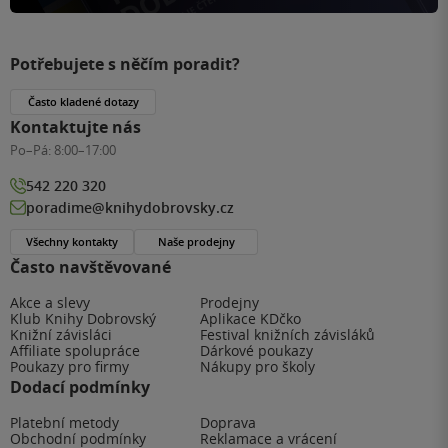
Potřebujete s něčím poradit?
Často kladené dotazy
Kontaktujte nás
Po–Pá:
8:00–17:00
542 220 320
poradime@knihydobrovsky.cz
Všechny kontakty
Naše prodejny
Často navštěvované
Akce a slevy
Prodejny
Klub Knihy Dobrovský
Aplikace KDčko
Knižní závisláci
Festival knižních závisláků
Affiliate spolupráce
Dárkové poukazy
Poukazy pro firmy
Nákupy pro školy
Dodací podmínky
Platební metody
Doprava
Obchodní podmínky
Reklamace a vrácení