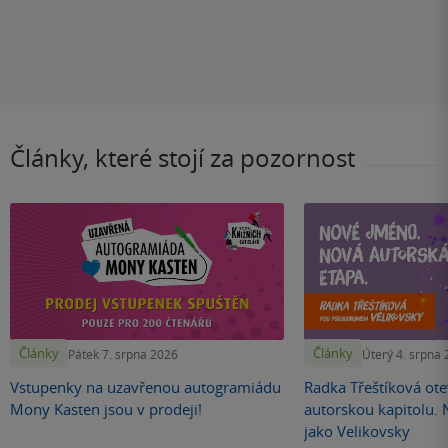
Články, které stojí za pozornost
Články
Články
Pátek 7. srpna 2026
Úterý 4. srpna
Vstupenky na uzavřenou autogramiádu
Radka Třeštíková otev
Mony Kasten jsou v prodeji!
autorskou kapitolu.
jako Velikovsky