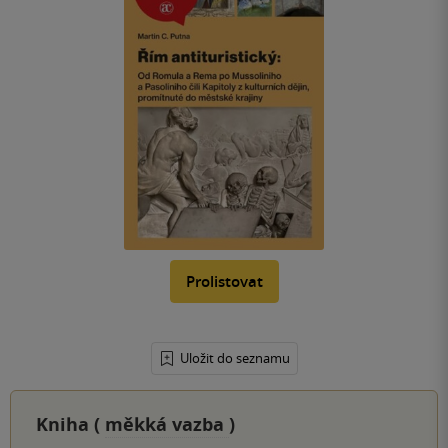
Prolistovat
Uložit do seznamu
Kniha (
měkká vazba
)