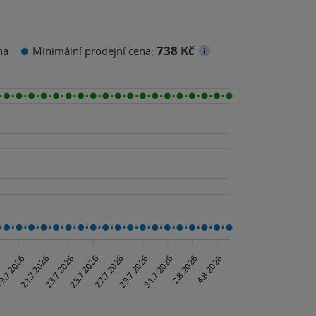
738 Kč
na
Minimální prodejní cena: