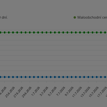
Maloobchodní ce
 dní.