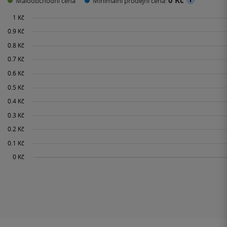
0 Kč
Maloobchodní cena
Minimální prodejní cena: