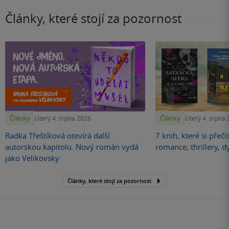
Články, které stojí za pozornost
Články
Články
Úterý 4. srpna 2026
Úterý 4. srpna
Radka Třeštíková otevírá další
7 knih, které si přečí
autorskou kapitolu. Nový román vydá
romance, thrillery, d
jako Velikovsky
Články, které stojí za pozornost