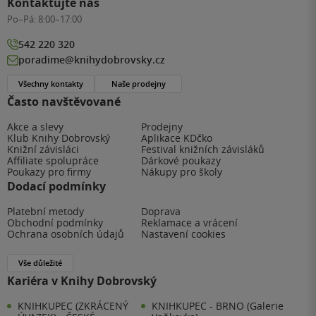
Kontaktujte nás
Po–Pá:
8:00–17:00
542 220 320
poradime@knihydobrovsky.cz
Všechny kontakty
Naše prodejny
Často navštěvované
Akce a slevy
Prodejny
Klub Knihy Dobrovský
Aplikace KDčko
Knižní závisláci
Festival knižních závisláků
Affiliate spolupráce
Dárkové poukazy
Poukazy pro firmy
Nákupy pro školy
Dodací podmínky
Platební metody
Doprava
Obchodní podmínky
Reklamace a vrácení
Ochrana osobních údajů
Nastavení cookies
Vše důležité
Kariéra v Knihy Dobrovský
KNIHKUPEC (ZKRÁCENÝ
KNIHKUPEC - BRNO (Galerie