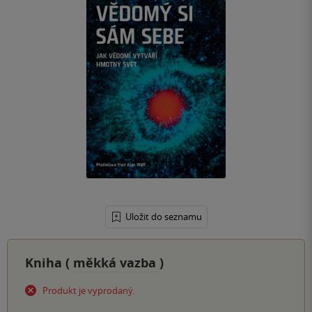
Uložit do seznamu
Kniha (
měkká vazba
)
Produkt je vyprodaný.