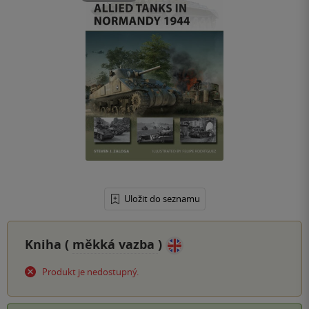
Uložit do seznamu
Kniha (
měkká vazba
)
Produkt je nedostupný.