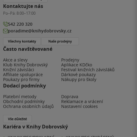
Kontaktujte nás
Po–Pá:
8:00–17:00
542 220 320
poradime@knihydobrovsky.cz
Všechny kontakty
Naše prodejny
Často navštěvované
Akce a slevy
Prodejny
Klub Knihy Dobrovský
Aplikace KDčko
Knižní závisláci
Festival knižních závisláků
Affiliate spolupráce
Dárkové poukazy
Poukazy pro firmy
Nákupy pro školy
Dodací podmínky
Platební metody
Doprava
Obchodní podmínky
Reklamace a vrácení
Ochrana osobních údajů
Nastavení cookies
Vše důležité
Kariéra v Knihy Dobrovský