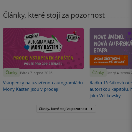
Články, které stojí za pozornost
Články
Články
Pátek 7. srpna 2026
Úterý 4. srpna
Vstupenky na uzavřenou autogramiádu
Radka Třeštíková otev
Mony Kasten jsou v prodeji!
autorskou kapitolu.
jako Velikovsky
Články, které stojí za pozornost