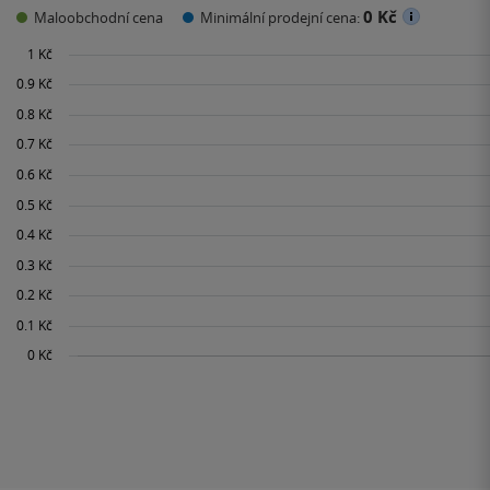
0 Kč
Maloobchodní cena
Minimální prodejní cena: