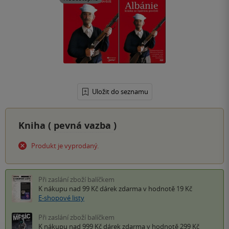
Uložit do seznamu
Kniha (
pevná vazba
)
Produkt je vyprodaný.
Při zaslání zboží balíčkem
K nákupu nad 99 Kč
dárek zdarma
v hodnotě 19 Kč
E-shopové listy
Při zaslání zboží balíčkem
K nákupu nad 999 Kč
dárek zdarma
v hodnotě 299 Kč