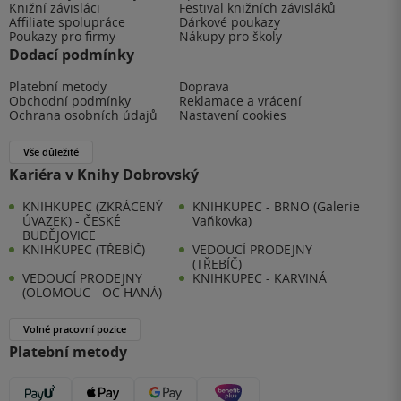
Knižní závisláci
Festival knižních závisláků
Affiliate spolupráce
Dárkové poukazy
Poukazy pro firmy
Nákupy pro školy
Dodací podmínky
Platební metody
Doprava
Obchodní podmínky
Reklamace a vrácení
Ochrana osobních údajů
Nastavení cookies
Vše důležité
Kariéra v Knihy Dobrovský
KNIHKUPEC (ZKRÁCENÝ
KNIHKUPEC - BRNO (Galerie
ÚVAZEK) - ČESKÉ
Vaňkovka)
BUDĚJOVICE
KNIHKUPEC (TŘEBÍČ)
VEDOUCÍ PRODEJNY
(TŘEBÍČ)
VEDOUCÍ PRODEJNY
KNIHKUPEC - KARVINÁ
(OLOMOUC - OC HANÁ)
Volné pracovní pozice
Platební metody