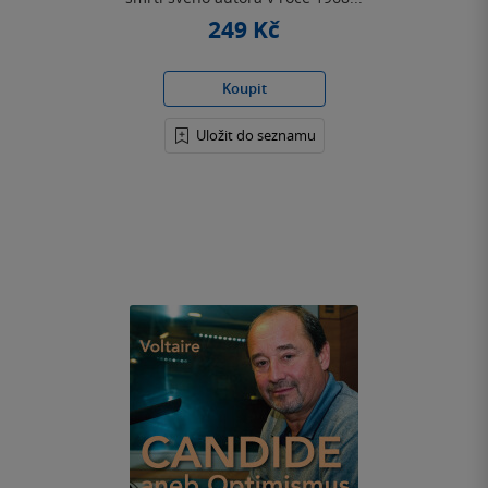
249 Kč
Koupit
Uložit do seznamu