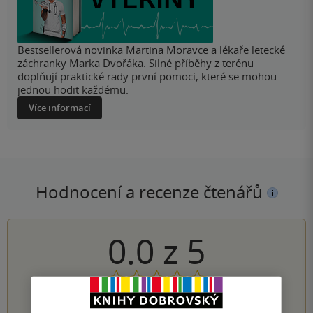
Bestsellerová novinka Martina Moravce a lékaře letecké
záchranky Marka Dvořáka. Silné příběhy z terénu
doplňují praktické rady první pomoci, které se mohou
jednou hodit každému.
Více informací
Hodnocení a recenze čtenářů
0.0
z
5
0
hodnocení čtenářů