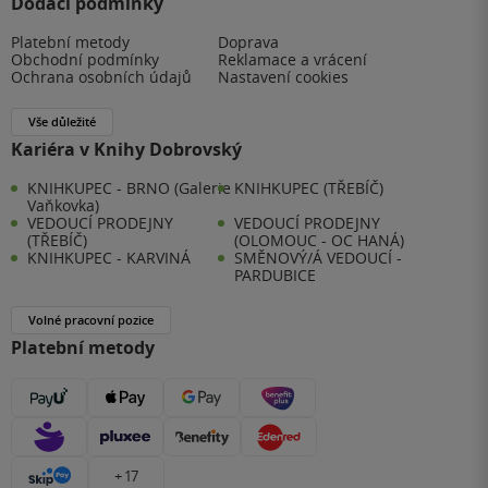
Dodací podmínky
Platební metody
Doprava
Obchodní podmínky
Reklamace a vrácení
Ochrana osobních údajů
Nastavení cookies
Vše důležité
Kariéra v Knihy Dobrovský
KNIHKUPEC - BRNO (Galerie
KNIHKUPEC (TŘEBÍČ)
Vaňkovka)
VEDOUCÍ PRODEJNY
VEDOUCÍ PRODEJNY
(TŘEBÍČ)
(OLOMOUC - OC HANÁ)
KNIHKUPEC - KARVINÁ
SMĚNOVÝ/Á VEDOUCÍ -
PARDUBICE
Volné pracovní pozice
Platební metody
+ 17