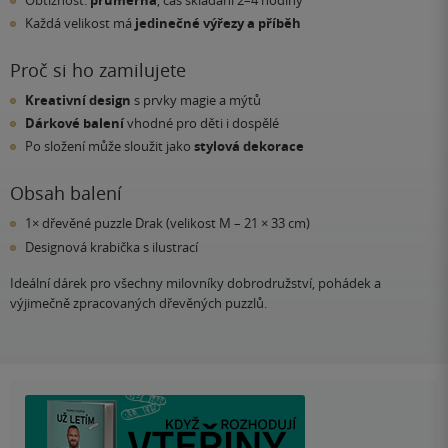
Každá velikost má
jedinečné výřezy a příběh
Proč si ho zamilujete
Kreativní design
s prvky magie a mýtů
Dárkové balení
vhodné pro děti i dospělé
Po složení může sloužit jako
stylová dekorace
Obsah balení
1× dřevěné puzzle Drak (velikost M – 21 × 33 cm)
Designová krabička s ilustrací
Ideální dárek pro všechny milovníky dobrodružství, pohádek a
výjimečně zpracovaných dřevěných puzzlů.