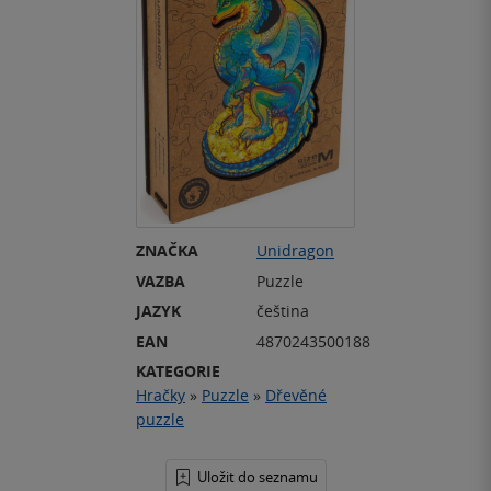
ZNAČKA
Unidragon
VAZBA
Puzzle
JAZYK
čeština
EAN
4870243500188
KATEGORIE
Hračky
»
Puzzle
»
Dřevěné
puzzle
Uložit do seznamu