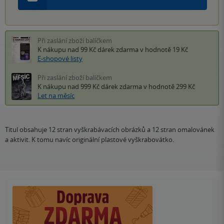
Při zaslání zboží balíčkem
K nákupu nad 99 Kč
dárek zdarma
v hodnotě 19 Kč
E-shopové listy
Při zaslání zboží balíčkem
K nákupu nad 999 Kč
dárek zdarma
v hodnotě 299 Kč
Let na měsíc
Titul obsahuje 12 stran vyškrabávacích obrázků a 12 stran omalovánek
a aktivit. K tomu navíc originální plastové vyškrabovátko.