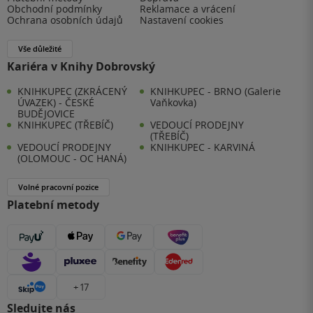
Obchodní podmínky
Reklamace a vrácení
Ochrana osobních údajů
Nastavení cookies
Vše důležité
Kariéra v Knihy Dobrovský
KNIHKUPEC (ZKRÁCENÝ
KNIHKUPEC - BRNO (Galerie
ÚVAZEK) - ČESKÉ
Vaňkovka)
BUDĚJOVICE
KNIHKUPEC (TŘEBÍČ)
VEDOUCÍ PRODEJNY
(TŘEBÍČ)
VEDOUCÍ PRODEJNY
KNIHKUPEC - KARVINÁ
(OLOMOUC - OC HANÁ)
Volné pracovní pozice
Platební metody
+ 17
Sledujte nás