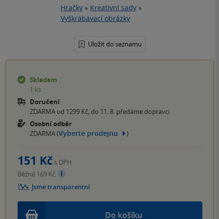
Hračky
»
Kreativní sady
»
Vyškrábávací obrázky
Uložit do seznamu
Skladem
1 ks
Doručení
ZDARMA od 1299 Kč, do 11. 8. předáme dopravci
Osobní odběr
Vyberte prodejnu
ZDARMA (
)
151 Kč
s DPH
Běžně 169 Kč
Jsme transparentní
Do košíku