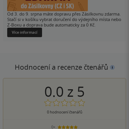
Od 3. do 9. srpna máte dopravu přes Zásilkovnu zdarma.
Stačí si v košíku vybrat doručení do výdejního místa nebo
Z-Boxu a doprava bude automaticky za 0 Kč.
Více informací
Hodnocení a recenze čtenářů
0.0
z
5
0
hodnocení čtenářů
0×
5 hvězdiček