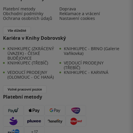
Platební metody
Doprava
Obchodní podmínky
Reklamace a vrácení
Ochrana osobních údajů
Nastavení cookies
Vše důležité
Kariéra v Knihy Dobrovský
KNIHKUPEC (ZKRÁCENÝ
KNIHKUPEC - BRNO (Galerie
ÚVAZEK) - ČESKÉ
Vaňkovka)
BUDĚJOVICE
KNIHKUPEC (TŘEBÍČ)
VEDOUCÍ PRODEJNY
(TŘEBÍČ)
VEDOUCÍ PRODEJNY
KNIHKUPEC - KARVINÁ
(OLOMOUC - OC HANÁ)
Volné pracovní pozice
Platební metody
+ 17