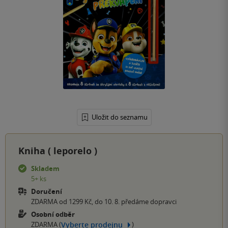
Uložit do seznamu
Kniha (
leporelo
)
Skladem
5+ ks
Doručení
ZDARMA od 1299 Kč, do 10. 8. předáme dopravci
Osobní odběr
Vyberte prodejnu
ZDARMA (
)