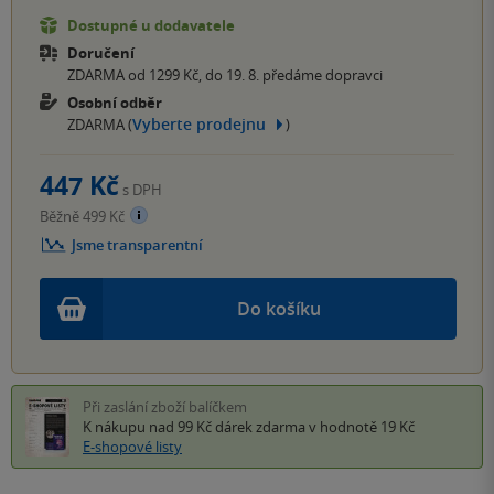
Dostupné u dodavatele
Doručení
ZDARMA od 1299 Kč, do 19. 8. předáme dopravci
Osobní odběr
Vyberte prodejnu
ZDARMA (
)
447 Kč
s DPH
Běžně 499 Kč
Jsme transparentní
Do košíku
Při zaslání zboží balíčkem
K nákupu nad 99 Kč
dárek zdarma
v hodnotě 19 Kč
E-shopové listy