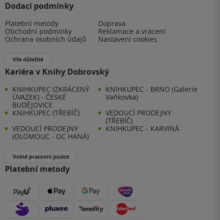
Dodací podmínky
Platební metody
Doprava
Obchodní podmínky
Reklamace a vrácení
Ochrana osobních údajů
Nastavení cookies
Vše důležité
Kariéra v Knihy Dobrovský
KNIHKUPEC (ZKRÁCENÝ
KNIHKUPEC - BRNO (Galerie
ÚVAZEK) - ČESKÉ
Vaňkovka)
BUDĚJOVICE
KNIHKUPEC (TŘEBÍČ)
VEDOUCÍ PRODEJNY
(TŘEBÍČ)
VEDOUCÍ PRODEJNY
KNIHKUPEC - KARVINÁ
(OLOMOUC - OC HANÁ)
Volné pracovní pozice
Platební metody