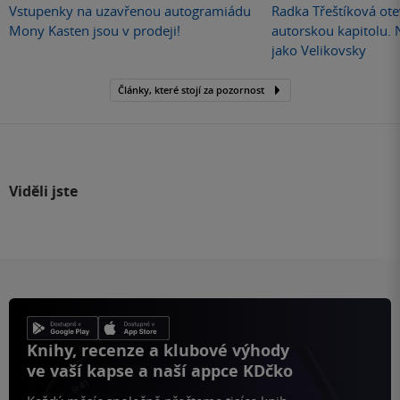
Vstupenky na uzavřenou autogramiádu
Radka Třeštíková otev
Mony Kasten jsou v prodeji!
autorskou kapitolu.
jako Velikovsky
Články, které stojí za pozornost
Viděli jste
Knihy, recenze a klubové výhody
ve vaší kapse a naší appce KDčko