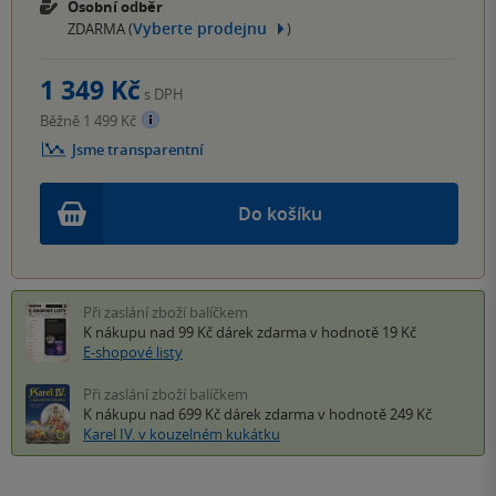
Osobní odběr
Vyberte prodejnu
ZDARMA (
)
1 349 Kč
s DPH
Běžně 1 499 Kč
Jsme transparentní
Do košíku
Při zaslání zboží balíčkem
K nákupu nad 99 Kč
dárek zdarma
v hodnotě 19 Kč
E-shopové listy
Při zaslání zboží balíčkem
K nákupu nad 699 Kč
dárek zdarma
v hodnotě 249 Kč
Karel IV. v kouzelném kukátku