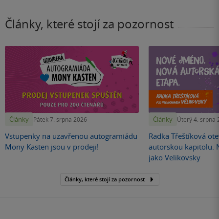
Články, které stojí za pozornost
Články
Články
Pátek 7. srpna 2026
Úterý 4. srpna
Vstupenky na uzavřenou autogramiádu
Radka Třeštíková otev
Mony Kasten jsou v prodeji!
autorskou kapitolu.
jako Velikovsky
Články, které stojí za pozornost