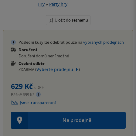
Hry
»
Párty hry
Uložit do seznamu
Poslední kusy lze odebrat pouze na
vybraných prodejnách
Doručení
Doručení domů není možné
Osobní odběr
Vyberte prodejnu
ZDARMA (
)
629 Kč
s DPH
Běžně 699 Kč
Jsme transparentní
Na prodejně