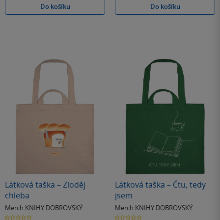
Do košíku
Do košíku
Látková taška – Zloděj
Látková taška – Čtu, tedy
chleba
jsem
Merch KNIHY DOBROVSKÝ
Merch KNIHY DOBROVSKÝ
0.0
0.0