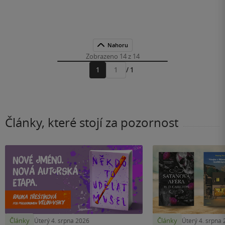
Nahoru
Zobrazeno 14 z 14
1
/ 1
Přejít
na
stránku
Články, které stojí za pozornost
Články
Články
Úterý 4. srpna 2026
Úterý 4. srpna