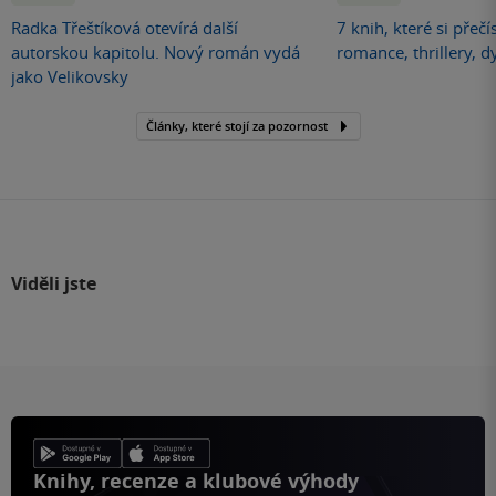
Radka Třeštíková otevírá další
7 knih, které si přečí
autorskou kapitolu. Nový román vydá
romance, thrillery, d
jako Velikovsky
Články, které stojí za pozornost
Viděli jste
Knihy, recenze a klubové výhody