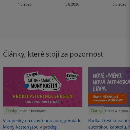
Články, které stojí za pozornost
Články
Články
Před 7 hodinami
Úterý 4. srpna
Vstupenky na uzavřenou autogramiádu
Radka Třeštíková otev
Mony Kasten jsou v prodeji!
autorskou kapitolu.