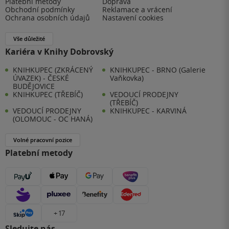
Platební metody
Doprava
Obchodní podmínky
Reklamace a vrácení
Ochrana osobních údajů
Nastavení cookies
Vše důležité
Kariéra v Knihy Dobrovský
KNIHKUPEC (ZKRÁCENÝ
KNIHKUPEC - BRNO (Galerie
ÚVAZEK) - ČESKÉ
Vaňkovka)
BUDĚJOVICE
KNIHKUPEC (TŘEBÍČ)
VEDOUCÍ PRODEJNY
(TŘEBÍČ)
VEDOUCÍ PRODEJNY
KNIHKUPEC - KARVINÁ
(OLOMOUC - OC HANÁ)
Volné pracovní pozice
Platební metody
+ 17
Sledujte nás