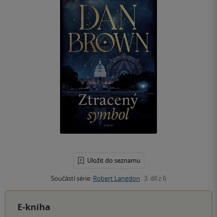
Uložit do seznamu
Součástí série:
Robert Langdon
3. díl z 6
E-kniha