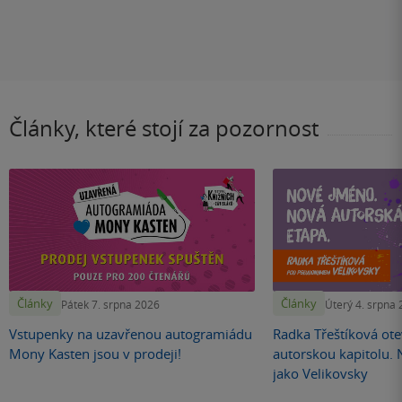
Články, které stojí za pozornost
Články
Články
Pátek 7. srpna 2026
Úterý 4. srpna
Vstupenky na uzavřenou autogramiádu
Radka Třeštíková otev
Mony Kasten jsou v prodeji!
autorskou kapitolu.
jako Velikovsky