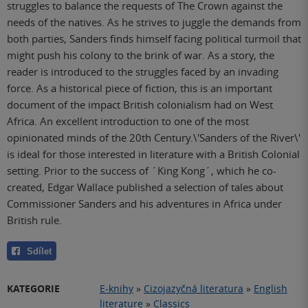
struggles to balance the requests of The Crown against the
needs of the natives. As he strives to juggle the demands from
both parties, Sanders finds himself facing political turmoil that
might push his colony to the brink of war. As a story, the
reader is introduced to the struggles faced by an invading
force. As a historical piece of fiction, this is an important
document of the impact British colonialism had on West
Africa. An excellent introduction to one of the most
opinionated minds of the 20th Century.\'Sanders of the River\'
is ideal for those interested in literature with a British Colonial
setting. Prior to the success of ´King Kong´, which he co-
created, Edgar Wallace published a selection of tales about
Commissioner Sanders and his adventures in Africa under
British rule.
Sdílet
KATEGORIE
E-knihy
»
Cizojazyčná literatura
»
English
literature
»
Classics