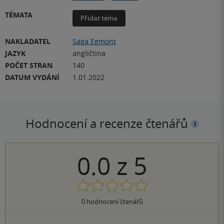
TÉMATA
Přidat téma
NAKLADATEL
Saga Egmont
JAZYK
angličtina
POČET STRAN
140
DATUM VYDÁNÍ
1.01.2022
Hodnocení a recenze čtenářů
0.0
z
5
0
hodnocení čtenářů