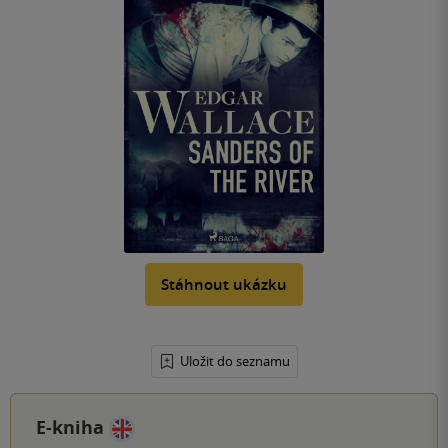
Stáhnout ukázku
Uložit do seznamu
E-kniha