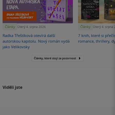
Články
Články
Úterý 4. srpna 2026
Úterý 4. srpna
Radka Třeštíková otevírá další
7 knih, které si přečí
autorskou kapitolu. Nový román vydá
romance, thrillery, d
jako Velikovsky
Články, které stojí za pozornost
Viděli jste