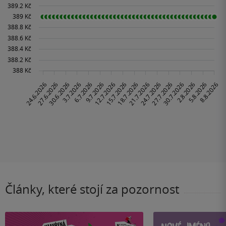
Články, které stojí za pozornost