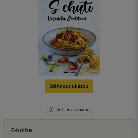
Stáhnout ukázku
Uložit do seznamu
E-kniha