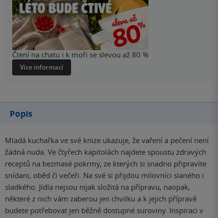
Čtení na chatu i k moři se slevou až 80 %
Více informací
Popis
Mladá kuchařka ve své knize ukazuje, že vaření a pečení není
žádná nuda. Ve čtyřech kapitolách najdete spoustu zdravých
receptů na bezmasé pokrmy, ze kterých si snadno připravíte
snídani, oběd či večeři. Na své si přijdou milovníci slaného i
sladkého. Jídla nejsou nijak složitá na přípravu, naopak,
některé z nich vám zaberou jen chvilku a k jejich přípravě
budete potřebovat jen běžně dostupné suroviny. Inspiraci v