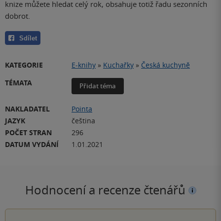
knize můžete hledat celý rok, obsahuje totiž řadu sezonních
dobrot.
Sdílet
KATEGORIE
E-knihy
»
Kuchařky
»
Česká kuchyně
TÉMATA
Přidat téma
NAKLADATEL
Pointa
JAZYK
čeština
POČET STRAN
296
DATUM VYDÁNÍ
1.01.2021
Hodnocení a recenze čtenářů