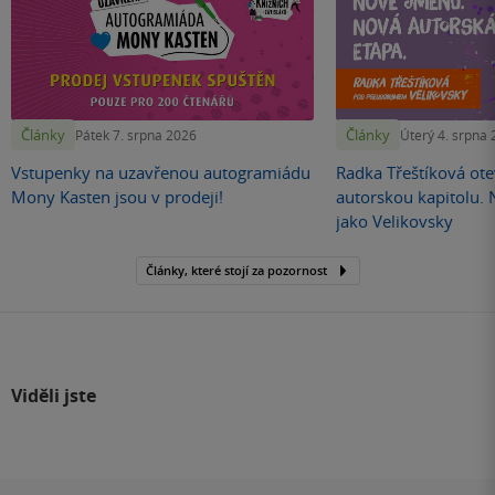
Články
Články
Pátek 7. srpna 2026
Úterý 4. srpna
Vstupenky na uzavřenou autogramiádu
Radka Třeštíková otev
Mony Kasten jsou v prodeji!
autorskou kapitolu.
jako Velikovsky
Články, které stojí za pozornost
Viděli jste