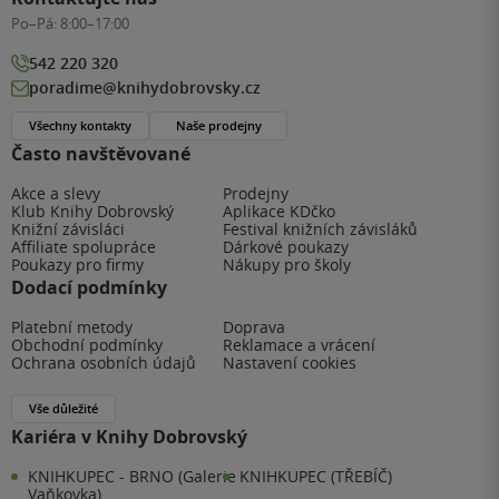
Po–Pá:
8:00–17:00
542 220 320
poradime@knihydobrovsky.cz
Všechny kontakty
Naše prodejny
Často navštěvované
Akce a slevy
Prodejny
Klub Knihy Dobrovský
Aplikace KDčko
Knižní závisláci
Festival knižních závisláků
Affiliate spolupráce
Dárkové poukazy
Poukazy pro firmy
Nákupy pro školy
Dodací podmínky
Platební metody
Doprava
Obchodní podmínky
Reklamace a vrácení
Ochrana osobních údajů
Nastavení cookies
Vše důležité
Kariéra v Knihy Dobrovský
KNIHKUPEC - BRNO (Galerie
KNIHKUPEC (TŘEBÍČ)
Vaňkovka)