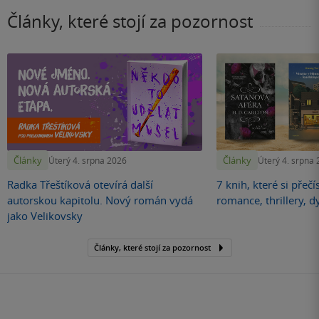
Články, které stojí za pozornost
Články
Články
Úterý 4. srpna 2026
Úterý 4. srpna
Radka Třeštíková otevírá další
7 knih, které si přečí
autorskou kapitolu. Nový román vydá
romance, thrillery, d
jako Velikovsky
Články, které stojí za pozornost