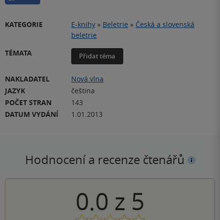
KATEGORIE
E-knihy
»
Beletrie
»
Česká a slovenská
beletrie
TÉMATA
Přidat téma
NAKLADATEL
Nová vlna
JAZYK
čeština
POČET STRAN
143
DATUM VYDÁNÍ
1.01.2013
Hodnocení a recenze čtenářů
0.0
z
5