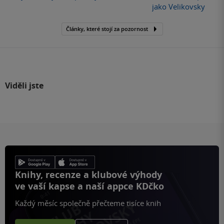
jako Velikovsky
Články, které stojí za pozornost
Viděli jste
Knihy, recenze a klubové výhody
ve vaší kapse a naší appce KDčko
Každý měsíc společně přečteme tisíce knih