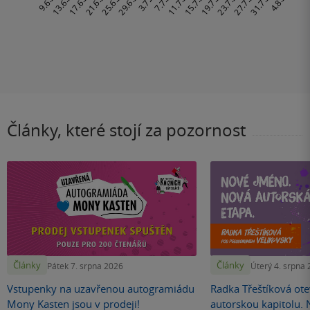
Články, které stojí za pozornost
Články
Články
Pátek 7. srpna 2026
Úterý 4. srpna
Vstupenky na uzavřenou autogramiádu
Radka Třeštíková otev
Mony Kasten jsou v prodeji!
autorskou kapitolu.