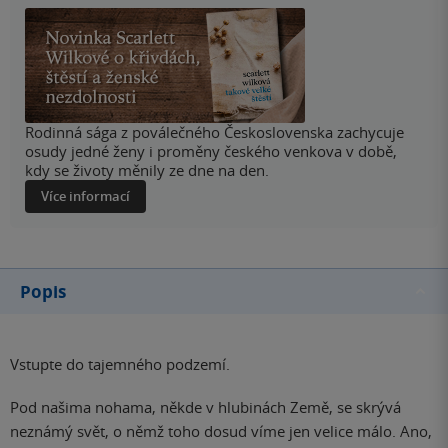
Rodinná sága z poválečného Československa zachycuje
osudy jedné ženy i proměny českého venkova v době,
kdy se životy měnily ze dne na den.
Více informací
Popis
Vstupte do tajemného podzemí.
Pod našima nohama, někde v hlubinách Země, se skrývá
neznámý svět, o němž toho dosud víme jen velice málo. Ano,