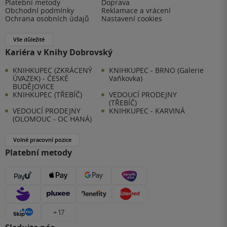
Platební metody
Doprava
Obchodní podmínky
Reklamace a vrácení
Ochrana osobních údajů
Nastavení cookies
Vše důležité
Kariéra v Knihy Dobrovský
KNIHKUPEC (ZKRÁCENÝ
KNIHKUPEC - BRNO (Galerie
ÚVAZEK) - ČESKÉ
Vaňkovka)
BUDĚJOVICE
KNIHKUPEC (TŘEBÍČ)
VEDOUCÍ PRODEJNY
(TŘEBÍČ)
VEDOUCÍ PRODEJNY
KNIHKUPEC - KARVINÁ
(OLOMOUC - OC HANÁ)
Volné pracovní pozice
Platební metody
+ 17