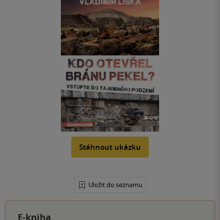
Stáhnout ukázku
Uložit do seznamu
E-kniha