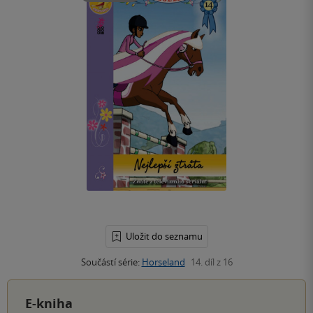
Uložit do seznamu
Součástí série:
Horseland
14. díl z 16
E-kniha