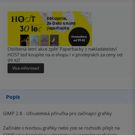
Oblíbená letní akce zpět! Paperbacky z nakladatelství
HOST teď koupíte na e-shopu i v prodejnách za ceny od
99 Kč!
Více informací
Popis
GIMP 2.8 - Uživatelská příručka pro začínající grafiky
Začínáte s tvorbou grafiky nebo jste se rozhodli přejít na