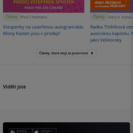
Články
Články
Před 5 hodinami
Úterý 4. srpna
Vstupenky na uzavřenou autogramiádu
Radka Třeštíková otev
Mony Kasten jsou v prodeji!
autorskou kapitolu.
jako Velikovsky
Články, které stojí za pozornost
Viděli jste