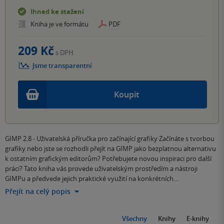
Ihned ke stažení
Kniha je ve formátu
PDF
209 Kč
s DPH
Jsme transparentní
Koupit
GIMP 2.8 - Uživatelská příručka pro začínající grafiky Začínáte s tvorbou
grafiky nebo jste se rozhodli přejít na GIMP jako bezplatnou alternativu
k ostatním grafickým editorům? Potřebujete novou inspiraci pro další
práci? Tato kniha vás provede uživatelským prostředím a nástroji
GIMPu a předvede jejich praktické využití na konkrétních…
Přejít na celý popis
Všechny
Knihy
E-knihy