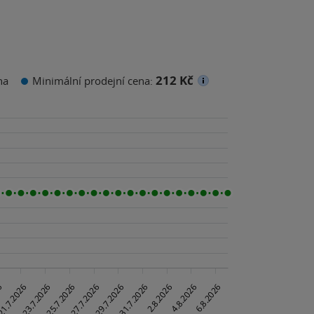
212 Kč
na
Minimální prodejní cena: