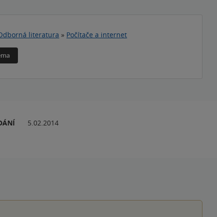
Odborná literatura
»
Počítače a internet
téma
DÁNÍ
5.02.2014