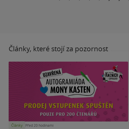
Články, které stojí za pozornost
Články
Před 20 hodinami