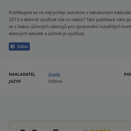
Potřebujete se co nejrychleji seznámit s tabulkovým kalkulá
2013 a aktivně využívat vše co nabízí? Tato publikace vám 
se s řadou účinných nástrojů pro zpracování rozsáhlých kon
datových tabulek a účinně je využívat.
Sdílet
NAKLADATEL
Grada
PO
JAZYK
čeština