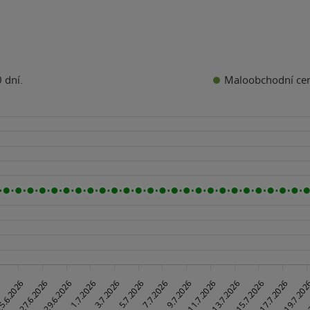
Maloobchodní ce
 dní.