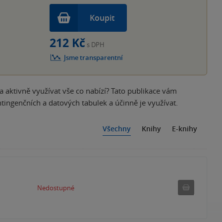
Koupit
212 Kč
s DPH
Jsme transparentní
a aktivně využívat vše co nabízí? Tato publikace vám
ingenčních a datových tabulek a účinně je využívat.
Všechny
Knihy
E-knihy
Nedostu
Nedostupné